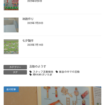
2025年8月9日
迷路作り
2025年7月20日
七夕製作
2025年7月14日
活動のようす
カテゴリー
スタッフ活動報告
施設の中での活動
タグ
輝HIKARIさいたま
前の記事