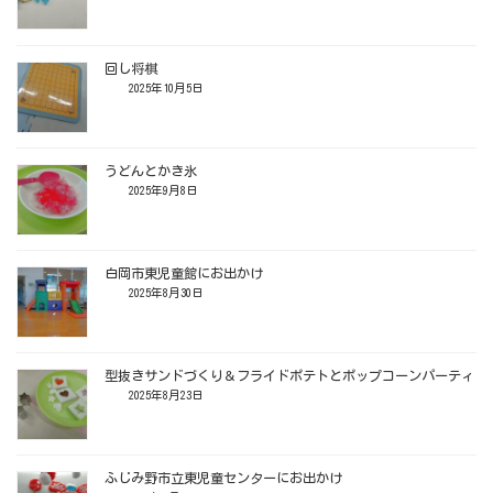
回し将棋
2025年10月5日
うどんとかき氷
2025年9月8日
白岡市東児童館にお出かけ
2025年8月30日
型抜きサンドづくり＆フライドポテトとポップコーンパーティ
2025年8月23日
ふじみ野市立東児童センターにお出かけ