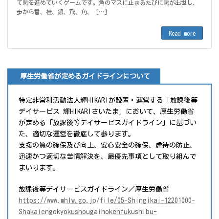
て駒を進めていくゲームです。角のマスに止まるたびに駒が出世し、
歩から香、桂、銀、飛、角、 […]
Read more
厚生労働省が定めるガイドラインについて
特定非営利活動法人輝HIKARIが設置・運営する「放課後等
デイサービス 輝HIKARIさいたま」において、厚生労働省
が定める「放課後等デイサービスガイドライン」に基づい
た、適切な運営を徹底して参ります。
支援の質の確保及び向上、安心安全の確保、虐待の防止、
迅速かつ適切な苦情解決を、最優先事項として取り組んで
まいります。
放課後等デイサービスガイドライン／厚生労働省
https://www.mhlw.go.jp/file/05-Shingikai-12201000-
Shakaiengokyokushougaihokenfukushibu-