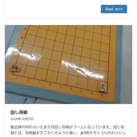
Read more
回し将棋
2025年10月5日
最近輝HIKARIさいたまでは回し将棋がブームになっています。回し将
棋とは、将棋盤をすごろくのように使い、金4枚をサイコロ代わりにし