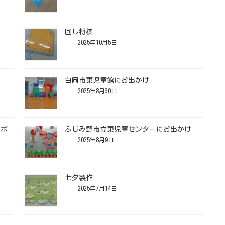
回し将棋
2025年10月5日
白岡市東児童館にお出かけ
2025年8月30日
とポ
ふじみ野市立東児童センターにお出かけ
2025年8月9日
七夕製作
2025年7月14日