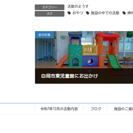
活動のようす
カテゴリー
おやつ
施設の中での活動
輝H
タグ
前の記事
白岡市東児童館にお出かけ
2025年8月30日
令和7年12月の活動内容
ブログ
施設のご案