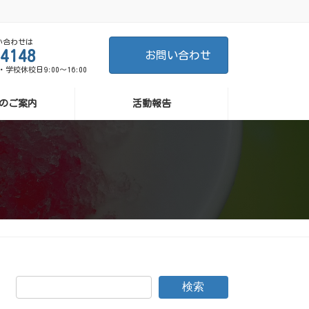
い合わせは
4148
お問い合わせ
曜・学校休校日9:00～16:00
のご案内
活動報告
検索