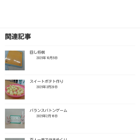
関連記事
回し将棋
2025年10月5日
スイートポテト作り
2025年3月29日
バランスバトンゲーム
2025年2月16日
百人一首で坊主めくり