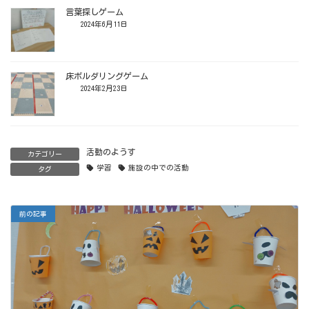
言葉探しゲーム
2024年6月11日
床ボルダリングゲーム
2024年2月23日
活動のようす
カテゴリー
学習
施設の中での活動
タグ
前の記事