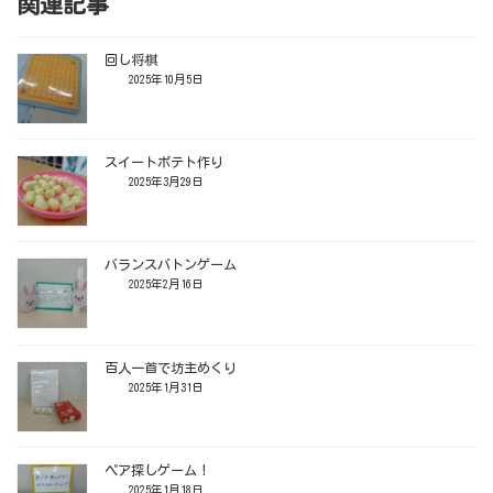
関連記事
回し将棋
2025年10月5日
スイートポテト作り
2025年3月29日
バランスバトンゲーム
2025年2月16日
百人一首で坊主めくり
2025年1月31日
ペア探しゲーム！
2025年1月18日