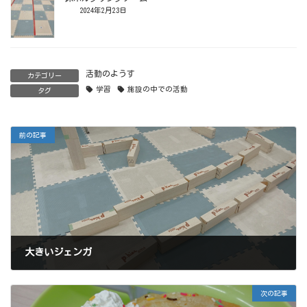
2024年2月23日
活動のようす
カテゴリー
学習
施設の中での活動
タグ
前の記事
大きいジェンガ
2024年6月7日
次の記事